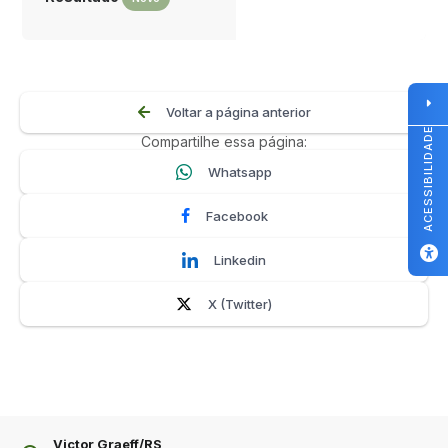
Voltar a página anterior
ACESSIBILIDADE
Compartilhe essa página:
Whatsapp
Facebook
Linkedin
X (Twitter)
Victor Graeff/RS