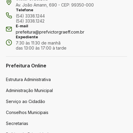
Av. João Amann, 690 - CEP: 99350-000
Telefone
(54) 3338.1244
(54) 3338.1242
E-mail
prefeitura@prefvictorgraeff.com.br
Expediente
7:30 às 11:30 de manhã
das 13:00 às 17:00 à tarde
Prefeitura Online
Estrutura Administrativa
Administração Municipal
Serviço ao Cidadão
Conselhos Municipais
Secretarias