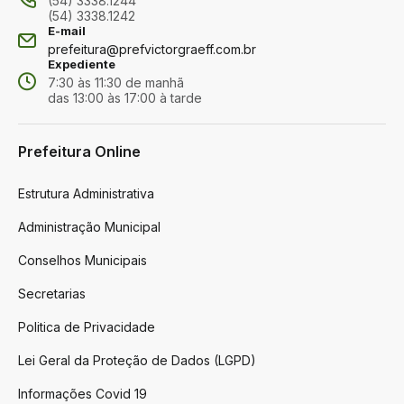
(54) 3338.1244
(54) 3338.1242
E-mail
prefeitura@prefvictorgraeff.com.br
Expediente
7:30 às 11:30 de manhã
das 13:00 às 17:00 à tarde
Prefeitura Online
Estrutura Administrativa
Administração Municipal
Conselhos Municipais
Secretarias
Politica de Privacidade
Lei Geral da Proteção de Dados (LGPD)
Informações Covid 19