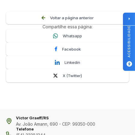
Voltar a página anterior
Compartilhe essa página:
ACESSIBILIDADE
Whatsapp
Facebook
Linkedin
X (Twitter)
Victor Graeff/RS
Av. João Amann, 690 - CEP: 99350-000
Telefone