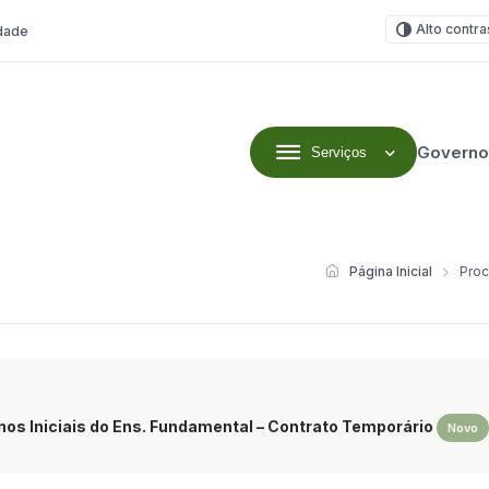
Alto contra
idade
Governo
Serviços
Página Inicial
Proc
os Iniciais do Ens. Fundamental – Contrato Temporário
Novo