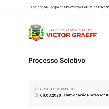
Ouvidoria
Mapa do Site
Webmail
Politica de Privac
Victor Graeff
Processo Seletivo
CONCURSOS PÚBLICOS
Convocação Professor An
06.08.2026