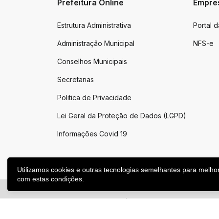
Prefeitura Online
Empre
Estrutura Administrativa
Portal 
Administração Municipal
NFS-e
Conselhos Municipais
Secretarias
Politica de Privacidade
Lei Geral da Proteção de Dados (LGPD)
Informações Covid 19
Utilizamos cookies e outras tecnologias semelhantes para melho
com estas condições.
2026 ©
Victor Graeff
|
Todos os direitos reservados