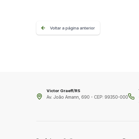
Voltar a página anterior
Victor Graeff/RS
Av. João Amann, 690 - CEP: 99350-000