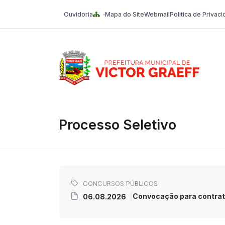
Ouvidoria
Mapa do Site
Webmail
Politica de Privac
Victor Graeff
Processo Seletivo
CONCURSOS PÚBLICOS
Convocação para contrato
06.08.2026