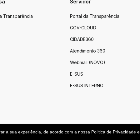
sa
Servidor
da Transparência
Portal da Transparência
GOV-CLOUD
CIDADE360
Atendimento 360
Webmail (NOVO)
E-SUS
E-SUS INTERNO
rar a sua experiência, de acordo com a nossa
Politica de Privacidade
e