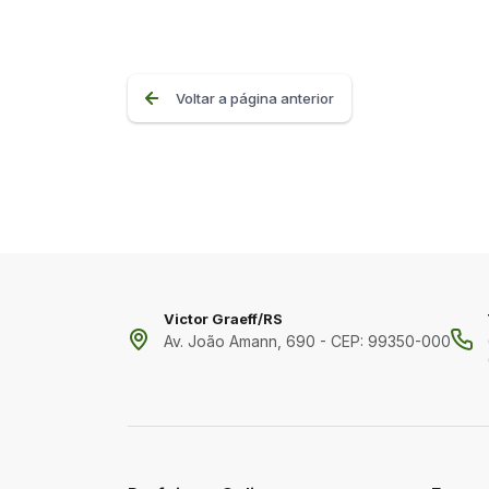
Voltar a página anterior
Victor Graeff/RS
Av. João Amann, 690 - CEP: 99350-000