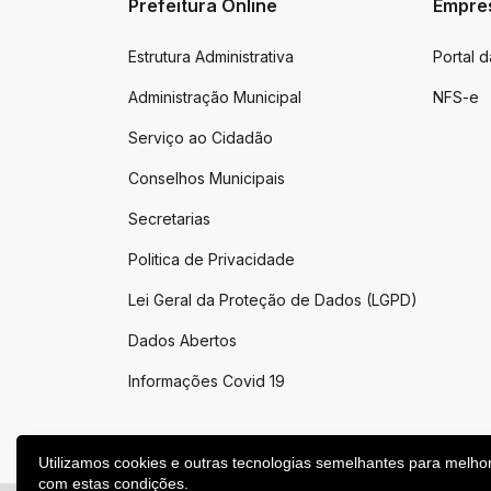
Prefeitura Online
Empre
Estrutura Administrativa
Portal 
Administração Municipal
NFS-e
Serviço ao Cidadão
Conselhos Municipais
Secretarias
Politica de Privacidade
Lei Geral da Proteção de Dados (LGPD)
Dados Abertos
Informações Covid 19
Utilizamos cookies e outras tecnologias semelhantes para melho
com estas condições.