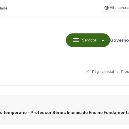
Alto contra
idade
Governo
Serviços
Página Inicial
Proc
 temporário – Professor Séries Iniciais do Ensino Fundament