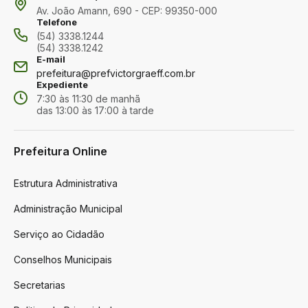
Av. João Amann, 690 - CEP: 99350-000
Telefone
(54) 3338.1244
(54) 3338.1242
E-mail
prefeitura@prefvictorgraeff.com.br
Expediente
7:30 às 11:30 de manhã
das 13:00 às 17:00 à tarde
Prefeitura Online
Estrutura Administrativa
Administração Municipal
Serviço ao Cidadão
Conselhos Municipais
Secretarias