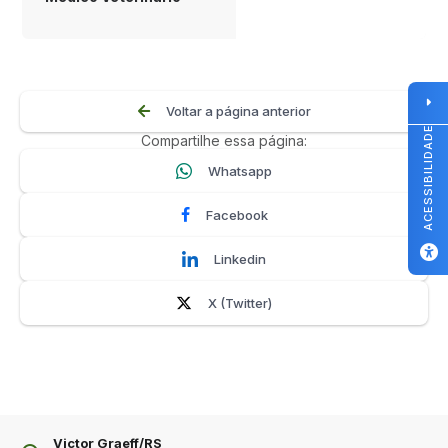
Voltar a página anterior
ACESSIBILIDADE
Compartilhe essa página:
Whatsapp
Facebook
Linkedin
X (Twitter)
Victor Graeff/RS