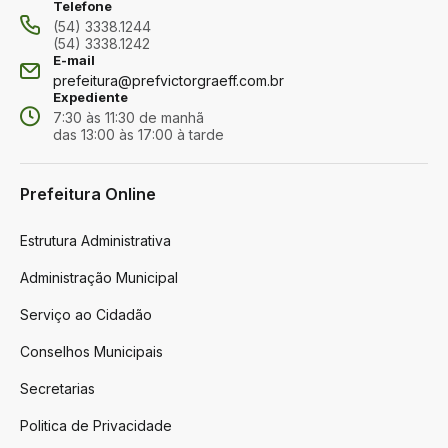
Telefone
(54) 3338.1244
(54) 3338.1242
E-mail
prefeitura@prefvictorgraeff.com.br
Expediente
7:30 às 11:30 de manhã
das 13:00 às 17:00 à tarde
Prefeitura Online
Estrutura Administrativa
Administração Municipal
Serviço ao Cidadão
Conselhos Municipais
Secretarias
Politica de Privacidade