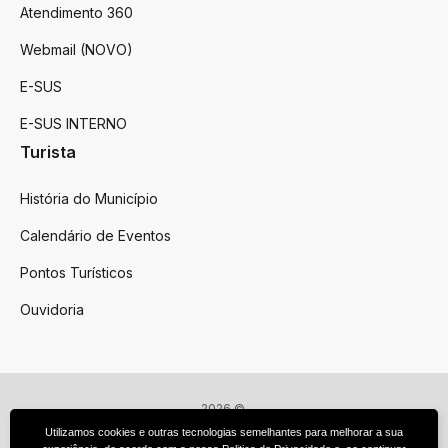
Atendimento 360
Webmail (NOVO)
E-SUS
E-SUS INTERNO
Turista
História do Município
Calendário de Eventos
Pontos Turísticos
Ouvidoria
2026 ©
Victor Graeff
Utilizamos cookies e outras tecnologias semelhantes para melhorar a sua
Todos os direitos reservados.