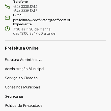
Telefone
(54) 3338.1244
(54) 3338.1242
E-mail
prefeitura@prefvictorgraeff.com.br
Expediente
7:30 às 11:30 de manhã
das 13:00 às 17:00 à tarde
Prefeitura Online
Estrutura Administrativa
Administração Municipal
Serviço ao Cidadão
Conselhos Municipais
Secretarias
Politica de Privacidade