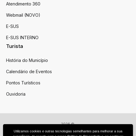
Atendimento 360
Webmail (NOVO)
E-SUS
E-SUS INTERNO
Turista
História do Município
Calendário de Eventos
Pontos Turísticos
Ouvidoria
2026 ©
Victor Graeff
Utilizamos cookies e outras tecnologias semelhantes para melhorar a sua
Todos os direitos reservados.