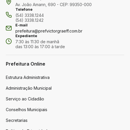
Av. João Amann, 690 - CEP: 99350-000
Telefone
(54) 3338.1244
(54) 3338.1242
E-mail
prefeitura@prefvictorgraeff.com.br
Expediente
7:30 às 11:30 de manhã
das 13:00 às 17:00 à tarde
Prefeitura Online
Estrutura Administrativa
Administração Municipal
Serviço ao Cidadão
Conselhos Municipais
Secretarias