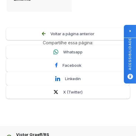
Voltar a página anterior
ACESSIBILIDADE
Compartilhe essa página:
Whatsapp
Facebook
Linkedin
X (Twitter)
Victor Graeff/RS