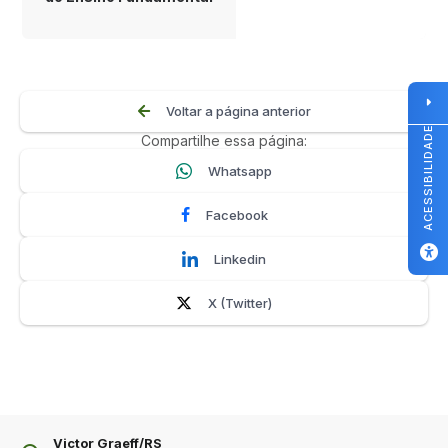
Voltar a página anterior
ACESSIBILIDADE
Compartilhe essa página:
Whatsapp
Facebook
Linkedin
X (Twitter)
Victor Graeff/RS