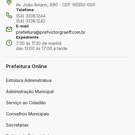
Av. João Amann, 690 - CEP: 99350-000
Telefone
(54) 3338.1244
(54) 3338.1242
E-mail
prefeitura@prefvictorgraeff.com.br
Expediente
7:30 às 11:30 de manhã
das 13:00 às 17:00 à tarde
Prefeitura Online
Estrutura Administrativa
Administração Municipal
Serviço ao Cidadão
Conselhos Municipais
Secretarias