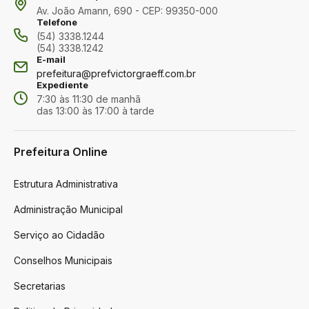
Av. João Amann, 690 - CEP: 99350-000
Telefone
(54) 3338.1244
(54) 3338.1242
E-mail
prefeitura@prefvictorgraeff.com.br
Expediente
7:30 às 11:30 de manhã
das 13:00 às 17:00 à tarde
Prefeitura Online
Estrutura Administrativa
Administração Municipal
Serviço ao Cidadão
Conselhos Municipais
Secretarias