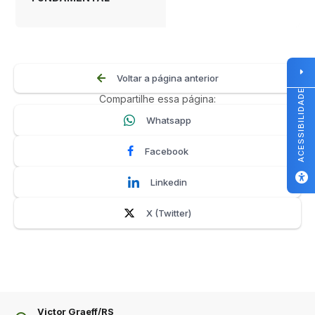
Voltar a página anterior
ACESSIBILIDADE
Compartilhe essa página:
Whatsapp
Facebook
Linkedin
X (Twitter)
Victor Graeff/RS