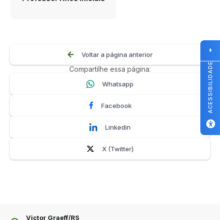
Voltar a página anterior
ACESSIBILIDADE
Compartilhe essa página:
Whatsapp
Facebook
Linkedin
X (Twitter)
Victor Graeff/RS