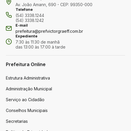
Av. João Amann, 690 - CEP: 99350-000
Telefone
(54) 3338.1244
(54) 3338.1242
E-mail
prefeitura@prefvictorgraeff.com.br
Expediente
7:30 às 11:30 de manhã
das 13:00 às 17:00 à tarde
Prefeitura Online
Estrutura Administrativa
Administração Municipal
Serviço ao Cidadão
Conselhos Municipais
Secretarias