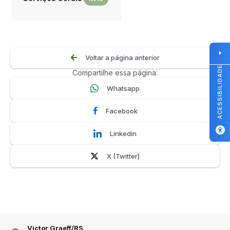
Voltar a página anterior
ACESSIBILIDADE
Compartilhe essa página:
Whatsapp
Facebook
Linkedin
X (Twitter)
Victor Graeff/RS