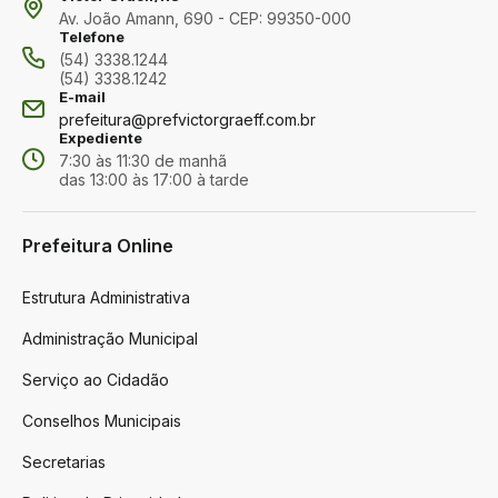
Av. João Amann, 690 - CEP: 99350-000
Telefone
(54) 3338.1244
(54) 3338.1242
E-mail
prefeitura@prefvictorgraeff.com.br
Expediente
7:30 às 11:30 de manhã
das 13:00 às 17:00 à tarde
Prefeitura Online
Estrutura Administrativa
Administração Municipal
Serviço ao Cidadão
Conselhos Municipais
Secretarias