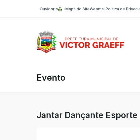
Ouvidoria
Mapa do Site
Webmail
Politica de Privac
Victor Graeff
Evento
Jantar Dançante Esporte