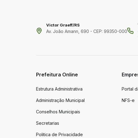
Victor Graeff/RS
Av. João Amann, 690 - CEP: 99350-000
Prefeitura Online
Empre
Estrutura Administrativa
Portal 
Administração Municipal
NFS-e
Conselhos Municipais
Secretarias
Politica de Privacidade