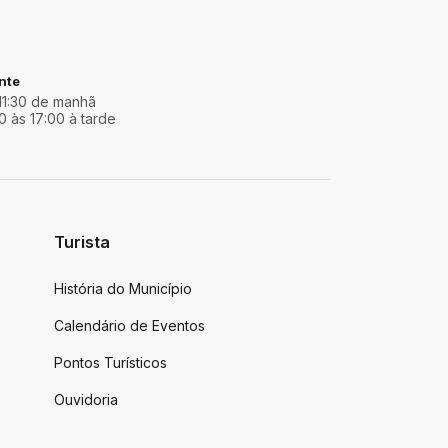
nte
11:30 de manhã
0 às 17:00 à tarde
Turista
História do Município
Calendário de Eventos
Pontos Turísticos
Ouvidoria