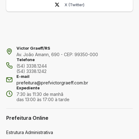
X (Twitter)
Victor Graeff/RS
Av. João Amann, 690 - CEP: 99350-000
Telefone
(54) 3338.1244
(54) 3338.1242
E-mail
prefeitura@prefvictorgraeff.com.br
Expediente
7:30 às 11:30 de manhã
das 13:00 às 17:00 à tarde
Prefeitura Online
Estrutura Administrativa