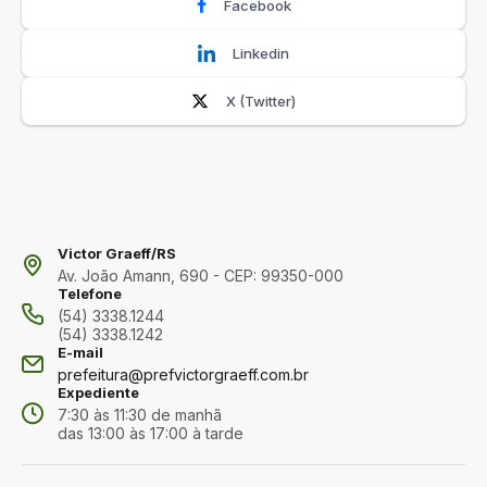
Facebook
Linkedin
X (Twitter)
Victor Graeff/RS
Av. João Amann, 690 - CEP: 99350-000
Telefone
(54) 3338.1244
(54) 3338.1242
E-mail
prefeitura@prefvictorgraeff.com.br
Expediente
7:30 às 11:30 de manhã
das 13:00 às 17:00 à tarde