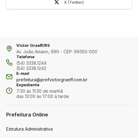
X (Twitter)
Victor Graeff/RS
Av. João Amann, 690 - CEP: 99350-000
Telefone
(54) 3338.1244
(54) 3338.1242
E-mail
prefeitura@prefvictorgraeff.com.br
Expediente
7:30 às 11:30 de manhã
das 13:00 às 17:00 à tarde
Prefeitura Online
Estrutura Administrativa