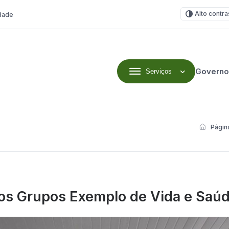
Alto contra
idade
Governo
Serviços
Página
 os Grupos Exemplo de Vida e Saú