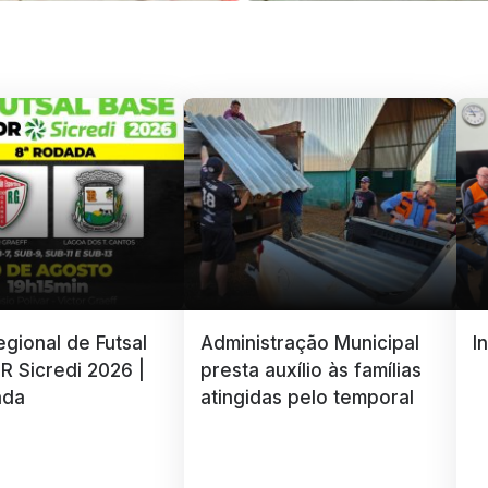
gional de Futsal
Administração Municipal
I
R Sicredi 2026 |
presta auxílio às famílias
ada
atingidas pelo temporal