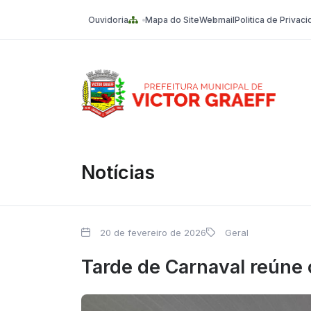
Ouvidoria
Mapa do Site
Webmail
Politica de Privac
Victor Graeff
Notícias
20 de fevereiro de 2026
Geral
Tarde de Carnaval reúne