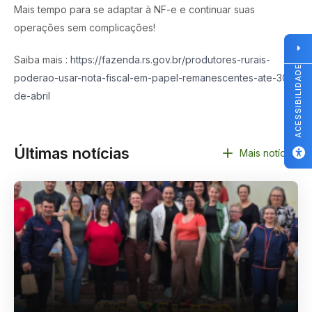
Mais tempo para se adaptar à NF-e e continuar suas
operações sem complicações!
Saiba mais :
https://fazenda.rs.gov.br/produtores-rurais-
ACESSIBILIDADE
poderao-usar-nota-fiscal-em-papel-remanescentes-ate-30-
de-abril
Últimas notícias
Mais notícias