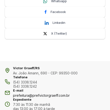
Whatsapp
Facebook
Linkedin
X (Twitter)
Victor Graeff/RS
Av. João Amann, 690 - CEP: 99350-000
Telefone
(54) 3338.1244
(54) 3338.1242
E-mail
prefeitura@prefvictorgraeff.com.br
Expediente
7:30 às 11:30 de manhã
das 13:00 às 17:00 à tarde