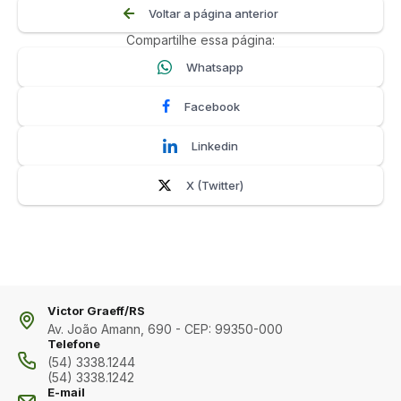
Voltar a página anterior
Compartilhe essa página:
Whatsapp
Facebook
Linkedin
X (Twitter)
Victor Graeff/RS
Av. João Amann, 690 - CEP: 99350-000
Telefone
(54) 3338.1244
(54) 3338.1242
E-mail