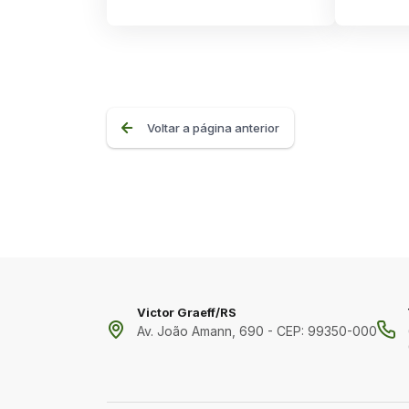
Voltar a página anterior
Victor Graeff/RS
Av. João Amann, 690 - CEP: 99350-000