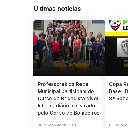
Últimas notícias
Professores da Rede
Copa Re
Municipal participam do
Base LD
Curso de Brigadista Nível
8ª Rod
Intermediário ministrado
pelo Corpo de Bombeiros
06 de agosto de 2026
05 de ago