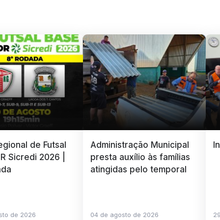
gional de Futsal
Administração Municipal
I
R Sicredi 2026 |
presta auxílio às famílias
ada
atingidas pelo temporal
sto de 2026
04 de agosto de 2026
29