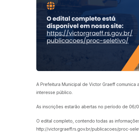
A Prefeitura Municipal de Victor Graeff comunica
interesse público.
As inscrições estarão abertas no período de 06/
O edital completo, contendo todas as informações 
http://victorgraeff.rs.gov.br/publicacoes/proc-sele