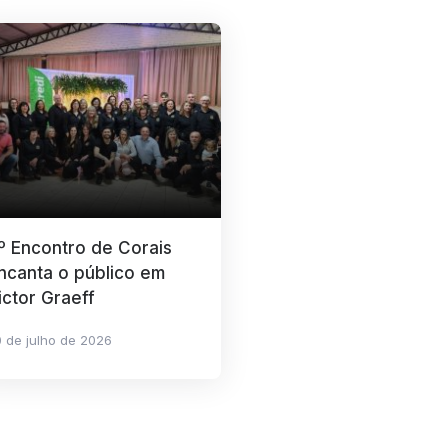
º Encontro de Corais
ncanta o público em
ictor Graeff
 de julho de 2026