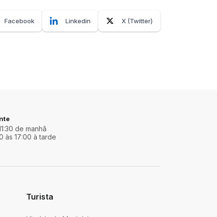
Facebook
Linkedin
X (Twitter)
nte
11:30 de manhã
0 às 17:00 à tarde
Turista