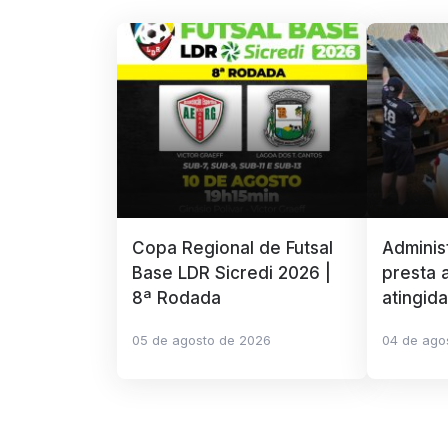
Copa Regional de Futsal
Adminis
Base LDR Sicredi 2026 |
presta a
8ª Rodada
atingid
05 de agosto de 2026
04 de ago