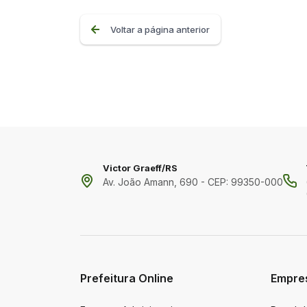
Voltar a página anterior
Victor Graeff/RS
Av. João Amann, 690 - CEP: 99350-000
Prefeitura Online
Empre