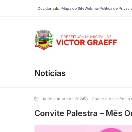
Ouvidoria
Mapa do Site
Webmail
Politica de Privac
Victor Graeff
Notícias
10 de outubro de 2024
Saúde e Assistência 
Convite Palestra – Mês O