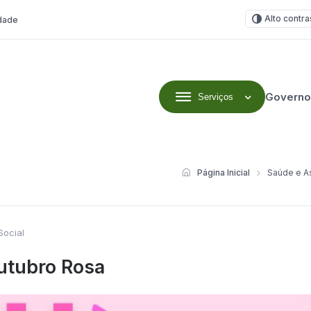
Alto contra
idade
Governo
Serviços
Página Inicial
Saúde e As
Social
utubro Rosa