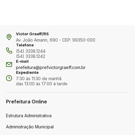
Victor Graeff/RS
Av. João Amann, 690 - CEP: 99350-000
Telefone
(54) 3338.1244
(54) 3338.1242
E-mail
prefeitura@prefvictorgraeff.com.br
Expediente
7:30 às 11:30 de manhã
das 13:00 às 17:00 à tarde
Prefeitura Online
Estrutura Administrativa
Administração Municipal