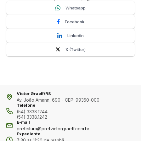
Whatsapp
Facebook
Linkedin
X (Twitter)
Victor Graeff/RS
Av. João Amann, 690 - CEP: 99350-000
Telefone
(54) 3338.1244
(54) 3338.1242
E-mail
prefeitura@prefvictorgraeff.com.br
Expediente
7:30 às 11:30 de manhã