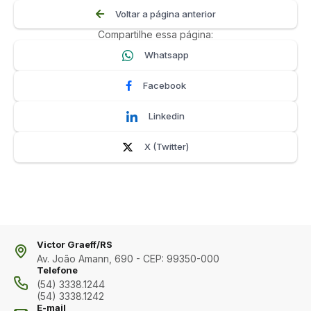
Voltar a página anterior
Compartilhe essa página:
Whatsapp
Facebook
Linkedin
X (Twitter)
Victor Graeff/RS
Av. João Amann, 690 - CEP: 99350-000
Telefone
(54) 3338.1244
(54) 3338.1242
E-mail