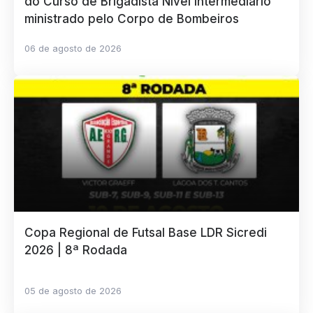
do Curso de Brigadista Nível Intermediário
ministrado pelo Corpo de Bombeiros
06 de agosto de 2026
Copa Regional de Futsal Base LDR Sicredi
2026 | 8ª Rodada
05 de agosto de 2026