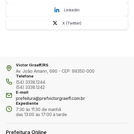
Linkedin
X (Twitter)
Victor Graeff/RS
Av. João Amann, 690 - CEP: 99350-000
Telefone
(54) 3338.1244
(54) 3338.1242
E-mail
prefeitura@prefvictorgraeff.com.br
Expediente
7:30 às 11:30 de manhã
das 13:00 às 17:00 à tarde
Prefeitura Online