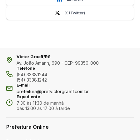
X (Twitter)
Victor Graeff/RS
Av. João Amann, 690 - CEP: 99350-000
Telefone
(54) 3338.1244
(54) 3338.1242
E-mail
prefeitura@prefvictorgraeff.com.br
Expediente
7:30 às 11:30 de manhã
das 13:00 às 17:00 à tarde
Prefeitura Online