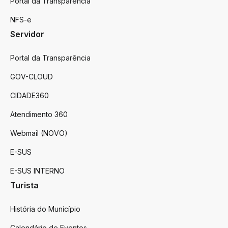
Portal da Transparência
NFS-e
Servidor
Portal da Transparência
GOV-CLOUD
CIDADE360
Atendimento 360
Webmail (NOVO)
E-SUS
E-SUS INTERNO
Turista
História do Município
Calendário de Eventos