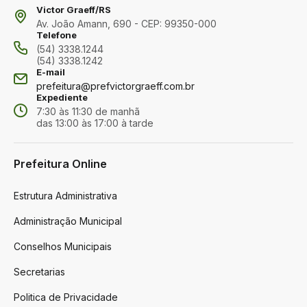
Victor Graeff/RS
Av. João Amann, 690 - CEP: 99350-000
Telefone
(54) 3338.1244
(54) 3338.1242
E-mail
prefeitura@prefvictorgraeff.com.br
Expediente
7:30 às 11:30 de manhã
das 13:00 às 17:00 à tarde
Prefeitura Online
Estrutura Administrativa
Administração Municipal
Conselhos Municipais
Secretarias
Politica de Privacidade