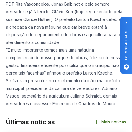
PDT Rita Vasconcelos, Jonas Balbinot e pelo sempre
vereador e já falecido Otávio Kern(hoje representado pela
sua mãe Clarice Huther). O prefeito Lairton Koeche celebrou
a chegada da nova máquina que em breve estará à
ACESSIBILIDADE
disposição do departamento de obras e agricultura para o
atendimento a comunidade
“É muito importante termos mais uma máquina
complementando nosso parque de obras, felizmente nossa
gestão financeira eficiente possibilita que o município não
perca tais façanhas” afirmou o prefeito Lairton Koeche.
Se fizeram presentes no recebimento da máquina prefeito
municipal, presidente da câmara de vereadores, Adriano
Mattge, secretário da agricultura Juliano Schmidt, demais
vereadores e assessor Ermerson de Quadros de Moura.
Últimas notícias
Mais notícias