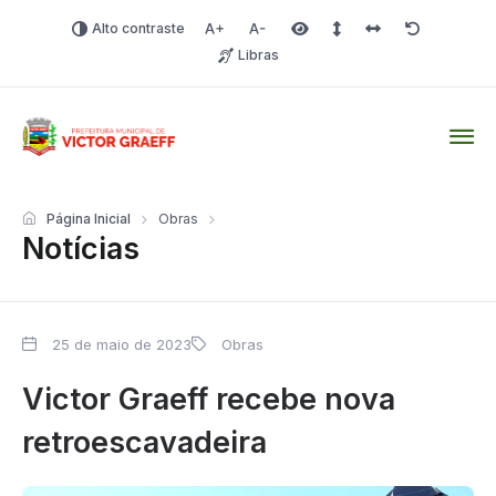
Alto contraste
Aumentar fonte
Diminuir fonte
Área selecionada
Espaçamento de linha
Espaço dos carac
Redefinir
Libras
Victor Graeff
Página Inicial
Obras
Notícias
25 de maio de 2023
Obras
Victor Graeff recebe nova
retroescavadeira