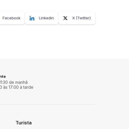
Facebook
Linkedin
X (Twitter)
nte
11:30 de manhã
0 às 17:00 à tarde
Turista