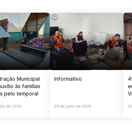
tração Municipal
Informativo
4
uxílio às famílias
e
as pelo temporal
V
sto de 2026
29 de julho de 2026
20