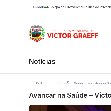
Ouvidoria
Mapa do Site
Webmail
Politica de Privac
Victor Graeff
Notícias
15 de junho de 2022
Saúde e Assistência So
Avançar na Saúde – Victo