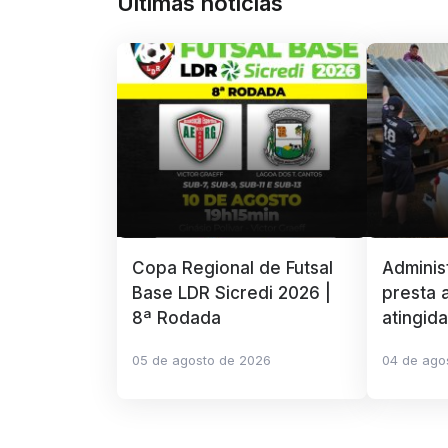
Últimas notícias
Copa Regional de Futsal
Adminis
Base LDR Sicredi 2026 |
presta a
8ª Rodada
atingid
05 de agosto de 2026
04 de ago