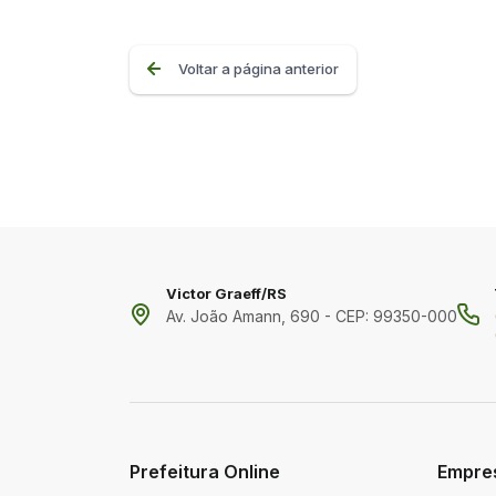
Voltar a página anterior
Victor Graeff/RS
Av. João Amann, 690 - CEP: 99350-000
Prefeitura Online
Empre