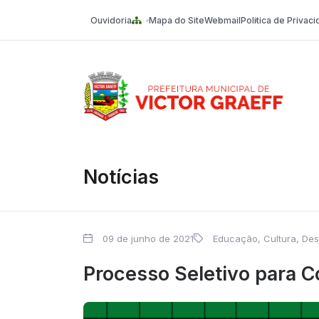
Ouvidoria
Mapa do Site
Webmail
Politica de Privac
Victor Graeff
Notícias
09 de junho de 2021
Educação, Cultura, Des
Processo Seletivo para 