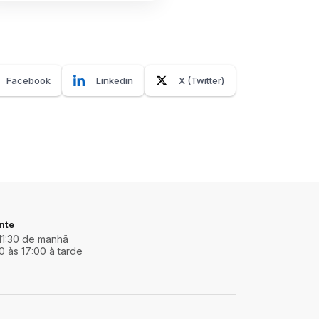
Facebook
Linkedin
X (Twitter)
nte
11:30 de manhã
0 às 17:00 à tarde