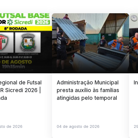
gional de Futsal
Administração Municipal
I
R Sicredi 2026 |
presta auxílio às famílias
ada
atingidas pelo temporal
sto de 2026
04 de agosto de 2026
29