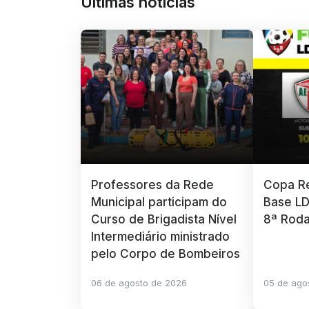
Últimas notícias
Professores da Rede
Copa Re
Municipal participam do
Base LD
Curso de Brigadista Nível
8ª Rod
Intermediário ministrado
pelo Corpo de Bombeiros
06 de agosto de 2026
05 de ago