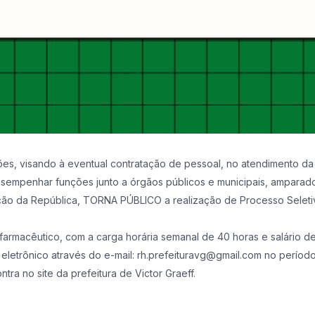
ições, visando à eventual contratação de pessoal, no atendimento 
esempenhar funções junto a órgãos públicos e municipais, ampara
uição da República, TORNA PÚBLICO a realização de Processo Seleti
armacêutico, com a carga horária semanal de 40 horas e salário de 
letrônico através do e-mail: rh.prefeituravg@gmail.com no período
ra no site da prefeitura de Victor Graeff.