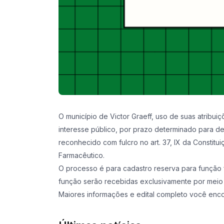
O município de Victor Graeff, uso de suas atribu
interesse público, por prazo determinado para d
reconhecido com fulcro no art. 37, IX da Constit
Farmacêutico.
O processo é para cadastro reserva para função f
função serão recebidas exclusivamente por meio e
Maiores informações e edital completo você encont