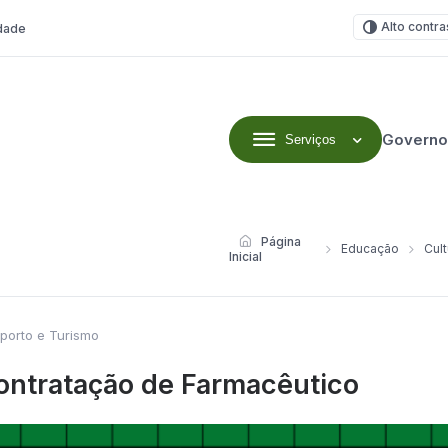
Alto contra
idade
Governo
Serviços
Página
Educação
Cult
Inicial
porto e Turismo
Contratação de Farmacêutico