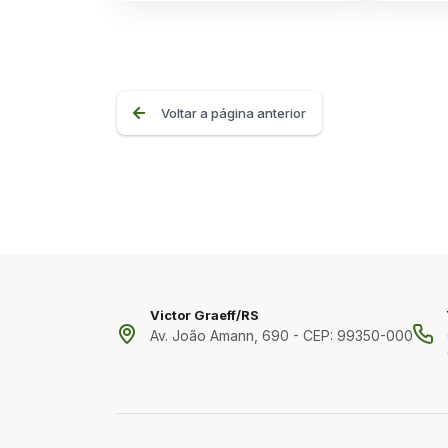
Voltar a página anterior
Victor Graeff/RS
Av. João Amann, 690 - CEP: 99350-000