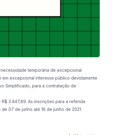
da necessidade temporária de excepcional
do em excepcional interesse público devidamente
vo Simplificado, para a contratação de
R$ 3.947,89. As inscrições para a referida
 de 07 de junho até 16 de junho de 2021.