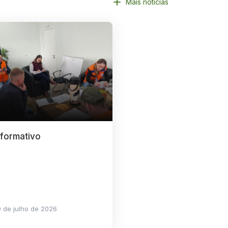
Mais notícias
nformativo
 de julho de 2026