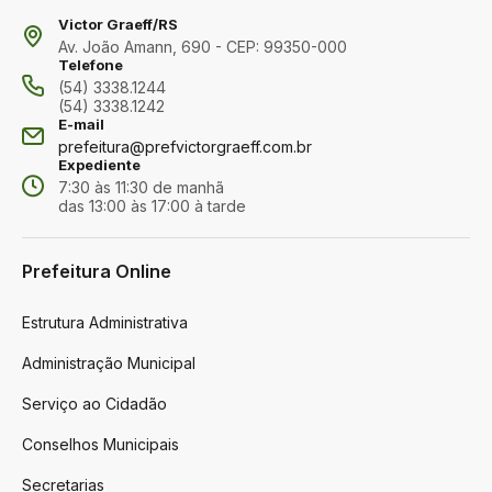
Victor Graeff/RS
Av. João Amann, 690 - CEP: 99350-000
Telefone
(54) 3338.1244
(54) 3338.1242
E-mail
prefeitura@prefvictorgraeff.com.br
Expediente
7:30 às 11:30 de manhã
das 13:00 às 17:00 à tarde
Prefeitura Online
Estrutura Administrativa
Administração Municipal
Serviço ao Cidadão
Conselhos Municipais
Secretarias