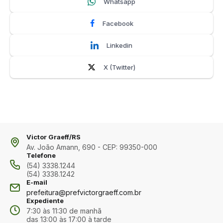
Whatsapp
Facebook
Linkedin
X (Twitter)
Victor Graeff/RS
Av. João Amann, 690 - CEP: 99350-000
Telefone
(54) 3338.1244
(54) 3338.1242
E-mail
prefeitura@prefvictorgraeff.com.br
Expediente
7:30 às 11:30 de manhã
das 13:00 às 17:00 à tarde