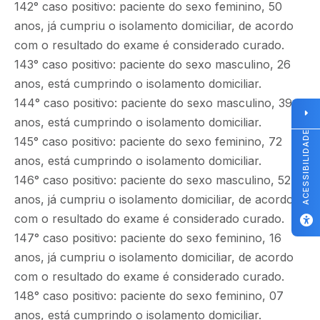
142° caso positivo: paciente do sexo feminino, 50
anos, já cumpriu o isolamento domiciliar, de acordo
com o resultado do exame é considerado curado.
143° caso positivo: paciente do sexo masculino, 26
anos, está cumprindo o isolamento domiciliar.
144° caso positivo: paciente do sexo masculino, 39
anos, está cumprindo o isolamento domiciliar.
ACESSIBILIDADE
145° caso positivo: paciente do sexo feminino, 72
anos, está cumprindo o isolamento domiciliar.
146° caso positivo: paciente do sexo masculino, 52
anos, já cumpriu o isolamento domiciliar, de acordo
com o resultado do exame é considerado curado.
147° caso positivo: paciente do sexo feminino, 16
anos, já cumpriu o isolamento domiciliar, de acordo
com o resultado do exame é considerado curado.
148° caso positivo: paciente do sexo feminino, 07
anos, está cumprindo o isolamento domiciliar.