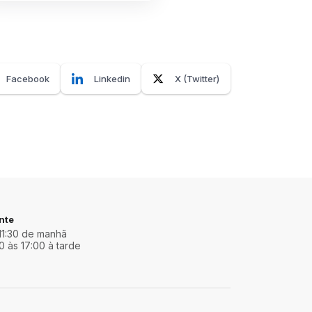
Facebook
Linkedin
X (Twitter)
nte
11:30 de manhã
0 às 17:00 à tarde