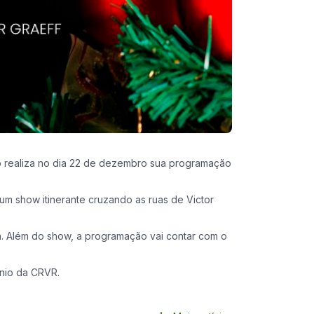
smo realiza no dia 22 de dezembro sua programação
um show itinerante cruzando as ruas de Victor
h. Além do show, a programação vai contar com o
ínio da CRVR.