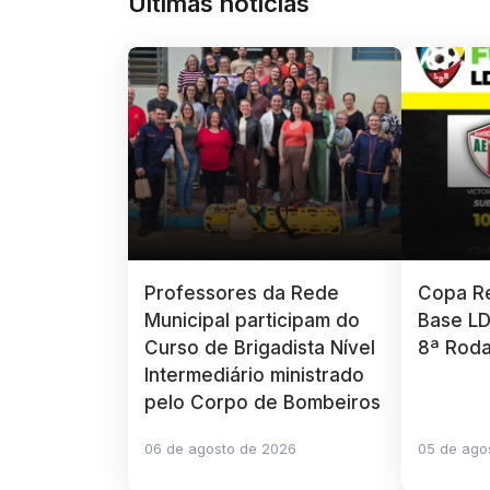
Últimas notícias
Professores da Rede
Copa Re
Municipal participam do
Base LD
Curso de Brigadista Nível
8ª Rod
Intermediário ministrado
pelo Corpo de Bombeiros
06 de agosto de 2026
05 de ago