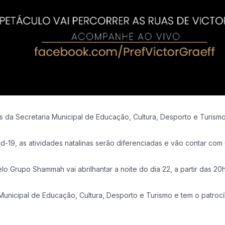
vés da Secretaria Municipal de Educação, Cultura, Desporto e Turi
19, as atividades natalinas serão diferenciadas e vão contar com 
 Grupo Shammah vai abrilhantar a noite do dia 22, a partir das 20
Municipal de Educação, Cultura, Desporto e Turismo e tem o patroc