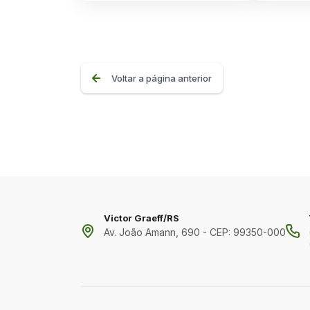
Voltar a página anterior
Victor Graeff/RS
Av. João Amann, 690 - CEP: 99350-000