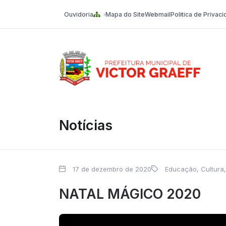
Ouvidoria
Mapa do Site
Webmail
Politica de Privac
Victor Graeff
Notícias
17 de dezembro de 2020
Educação, Cultura,
NATAL MÁGICO 2020