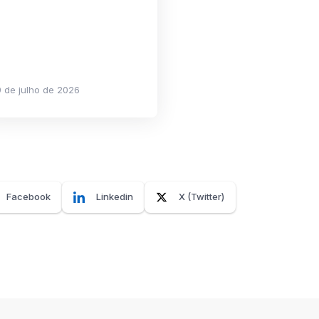
 de julho de 2026
Facebook
Linkedin
X (Twitter)