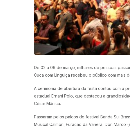
De 02 a 06 de março, milhares de pessoas passara
Cuca com Linguiça recebeu o público com mais de 
A cerimônia de abertura da festa contou com a p
estadual Ernani Polo, que destacou a grandiosidad
César Mânica.
Passaram pelos palcos do festival Banda Sul Bras
Musical Calmon, Furacão da Vanera, Don Marco (e