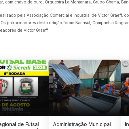
rar, com chave de ouro, Orquestra La Montanara, Grupo Chama, Ban
realizado pela Associação Comercial e Industrial de Victor Graeff, c
. Os patrocinadores desta edição foram Banrisul, Companhia Riogr
adores de Victor Graeff.
gional de Futsal
Administração Municipal
I