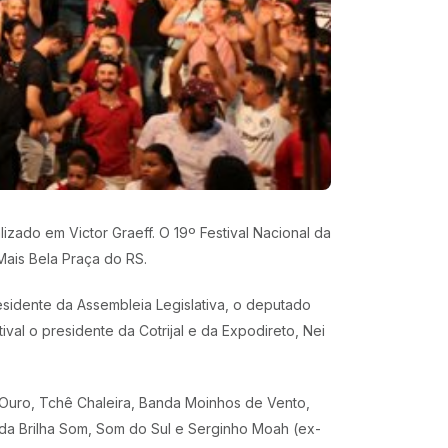
zado em Victor Graeff. O 19º Festival Nacional da
Mais Bela Praça do RS.
esidente da Assembleia Legislativa, o deputado
val o presidente da Cotrijal e da Expodireto, Nei
a Ouro, Tchê Chaleira, Banda Moinhos de Vento,
da Brilha Som, Som do Sul e Serginho Moah (ex-