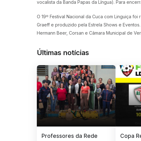
vocalista da Banda Papas da Língua). Para encer
O 19º Festival Nacional da Cuca com Linguiça foi 
Graeff e produzido pela Estrela Shows e Eventos
Hermann Beer, Corsan e Câmara Municipal de Vere
Últimas notícias
Professores da Rede
Copa Re