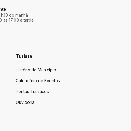
nte
11:30 de manhã
0 às 17:00 à tarde
Turista
História do Município
Calendário de Eventos
Pontos Turísticos
Ouvidoria