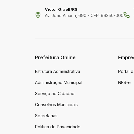
Victor Graeff/RS
Av. João Amann, 690 - CEP: 99350-000
Prefeitura Online
Empre
Estrutura Administrativa
Portal 
Administração Municipal
NFS-e
Serviço ao Cidadão
Conselhos Municipais
Secretarias
Politica de Privacidade