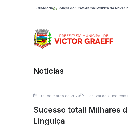
Ouvidoria
Mapa do Site
Webmail
Politica de Privac
Victor Graeff
Notícias
09 de março de 2020
Festival da Cuca com 
Sucesso total! Milhares 
Linguiça