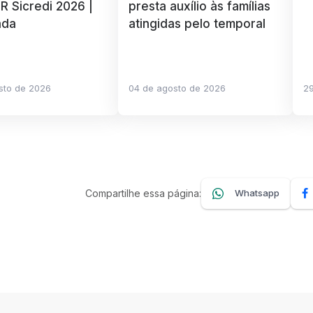
R Sicredi 2026 |
presta auxílio às famílias
ada
atingidas pelo temporal
sto de 2026
04 de agosto de 2026
29
Compartilhe essa página:
Whatsapp