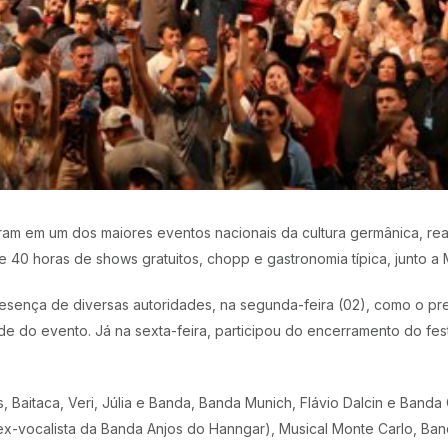
m em um dos maiores eventos nacionais da cultura germânica, reali
40 horas de shows gratuitos, chopp e gastronomia típica, junto a 
resença de diversas autoridades, na segunda-feira (02), como o pr
e do evento. Já na sexta-feira, participou do encerramento do festi
s, Baitaca, Veri, Júlia e Banda, Banda Munich, Flávio Dalcin e Band
x-vocalista da Banda Anjos do Hanngar), Musical Monte Carlo, Ban