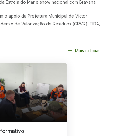
da Estrela do Mar e show nacional com Bravana.
om o apoio da Prefeitura Municipal de Victor
andense de Valorização de Resíduos (CRVR), FIDA,
Mais notícias
nformativo