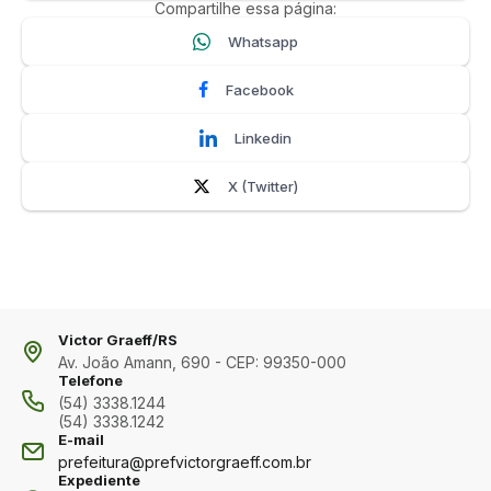
Compartilhe essa página:
Whatsapp
Facebook
Linkedin
X (Twitter)
Victor Graeff/RS
Av. João Amann, 690 - CEP: 99350-000
Telefone
(54) 3338.1244
(54) 3338.1242
E-mail
prefeitura@prefvictorgraeff.com.br
Expediente