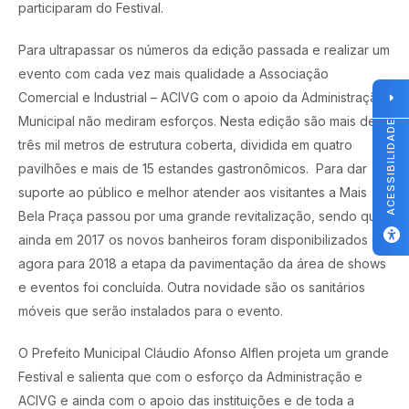
participaram do Festival.
Para ultrapassar os números da edição passada e realizar um
evento com cada vez mais qualidade a Associação
Comercial e Industrial – ACIVG com o apoio da Administração
Municipal não mediram esforços. Nesta edição são mais de
ACESSIBILIDADE
três mil metros de estrutura coberta, dividida em quatro
pavilhões e mais de 15 estandes gastronômicos. Para dar
suporte ao público e melhor atender aos visitantes a Mais
Bela Praça passou por uma grande revitalização, sendo que
ainda em 2017 os novos banheiros foram disponibilizados e
agora para 2018 a etapa da pavimentação da área de shows
e eventos foi concluída. Outra novidade são os sanitários
móveis que serão instalados para o evento.
O Prefeito Municipal Cláudio Afonso Alflen projeta um grande
Festival e salienta que com o esforço da Administração e
ACIVG e ainda com o apoio das instituições e de toda a