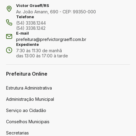
Victor Graeff/RS
Av. João Amann, 690 - CEP: 99350-000
Telefone
(54) 3338.1244
(54) 3338.1242
E-mail
prefeitura@prefvictorgraeff.com.br
Expediente
7:30 às 11:30 de manhã
das 13:00 às 17:00 à tarde
Prefeitura Online
Estrutura Administrativa
Administração Municipal
Serviço ao Cidadão
Conselhos Municipais
Secretarias