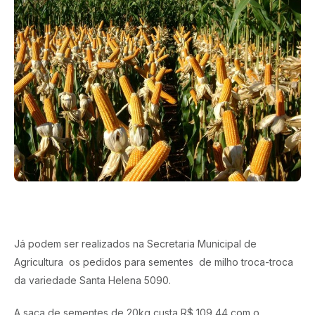
Já podem ser realizados na Secretaria Municipal de
Agricultura os pedidos para sementes de milho troca-troca
da variedade Santa Helena 5090.
A saca de sementes de 20kg custa R$ 109,44 com o