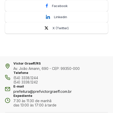
Facebook
Linkedin
X (Twitter)
Victor Graeff/RS
Av. João Amann, 690 - CEP: 99350-000
Telefone
(54) 3338.1244
(54) 3338.1242
E-mail
prefeitura@prefvictorgraeff.com.br
Expediente
7:30 às 11:30 de manhã
das 13:00 às 17:00 à tarde