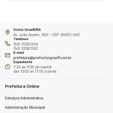
Victor Graeff/RS
Av. João Amann, 690 - CEP: 99350-000
Telefone
(54) 3338.1244
(54) 3338.1242
E-mail
prefeitura@prefvictorgraeff.com.br
Expediente
7:30 às 11:30 de manhã
das 13:00 às 17:00 à tarde
Prefeitura Online
Estrutura Administrativa
Administração Municipal