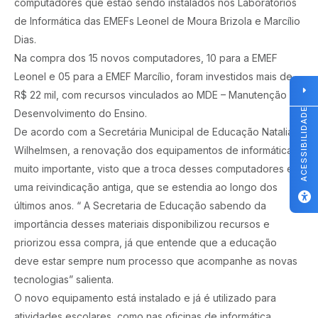
computadores que estão sendo instalados nos Laboratórios
de Informática das EMEFs Leonel de Moura Brizola e Marcílio
Dias.
Na compra dos 15 novos computadores, 10 para a EMEF
Leonel e 05 para a EMEF Marcílio, foram investidos mais de
R$ 22 mil, com recursos vinculados ao MDE – Manutenção e
ACESSIBILIDADE
Desenvolvimento do Ensino.
De acordo com a Secretária Municipal de Educação Natalia
Wilhelmsen, a renovação dos equipamentos de informática é
muito importante, visto que a troca desses computadores era
uma reivindicação antiga, que se estendia ao longo dos
últimos anos. “ A Secretaria de Educação sabendo da
importância desses materiais disponibilizou recursos e
priorizou essa compra, já que entende que a educação
deve estar sempre num processo que acompanhe as novas
tecnologias” salienta.
O novo equipamento está instalado e já é utilizado para
atividades escolares, como nas oficinas de informática.