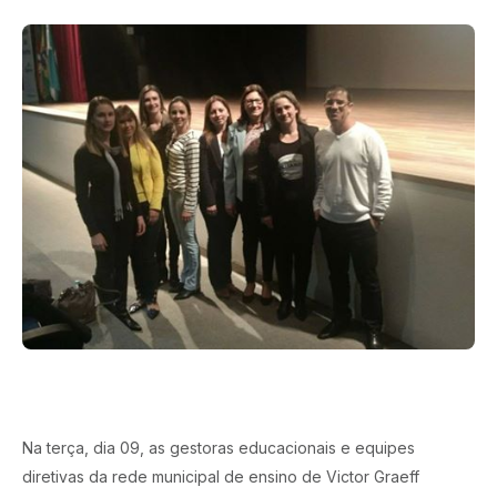
Na terça, dia 09, as gestoras educacionais e equipes
diretivas da rede municipal de ensino de Victor Graeff