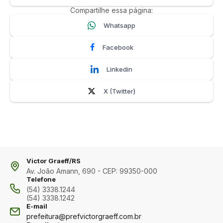
Compartilhe essa página:
Whatsapp
Facebook
Linkedin
X (Twitter)
Victor Graeff/RS
Av. João Amann, 690 - CEP: 99350-000
Telefone
(54) 3338.1244
(54) 3338.1242
E-mail
prefeitura@prefvictorgraeff.com.br