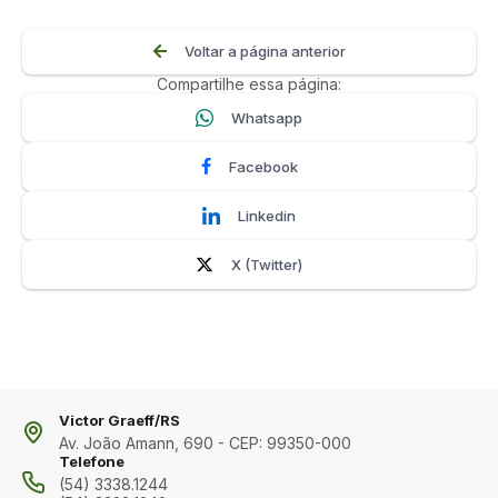
Voltar a página anterior
Compartilhe essa página:
Whatsapp
Facebook
Linkedin
X (Twitter)
Victor Graeff/RS
Av. João Amann, 690 - CEP: 99350-000
Telefone
(54) 3338.1244