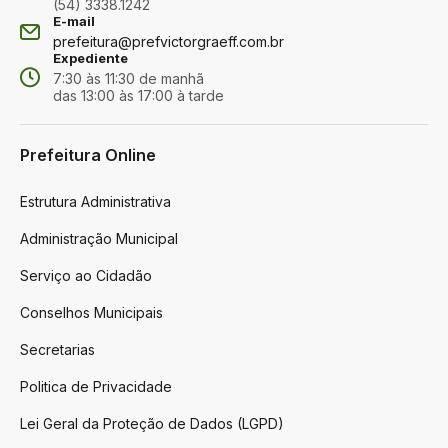
(54) 3338.1242
E-mail
prefeitura@prefvictorgraeff.com.br
Expediente
7:30 às 11:30 de manhã
das 13:00 às 17:00 à tarde
Prefeitura Online
Estrutura Administrativa
Administração Municipal
Serviço ao Cidadão
Conselhos Municipais
Secretarias
Politica de Privacidade
Lei Geral da Proteção de Dados (LGPD)