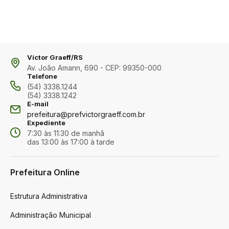
Victor Graeff/RS
Av. João Amann, 690 - CEP: 99350-000
Telefone
(54) 3338.1244
(54) 3338.1242
E-mail
prefeitura@prefvictorgraeff.com.br
Expediente
7:30 às 11:30 de manhã
das 13:00 às 17:00 à tarde
Prefeitura Online
Estrutura Administrativa
Administração Municipal