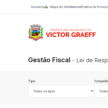
Ouvidoria
Mapa do Site
Webmail
Politica de Privac
Victor Graeff
Gestão Fiscal
- Lei de Resp
Tipo:
Competên