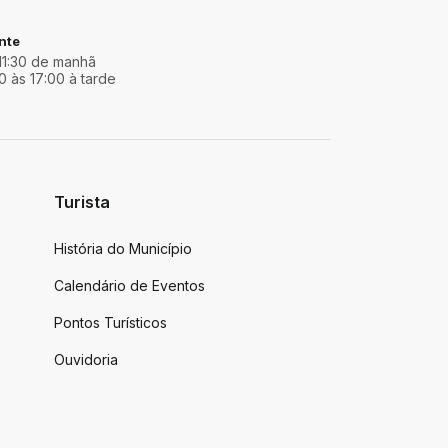
nte
11:30 de manhã
0 às 17:00 à tarde
Turista
História do Município
Calendário de Eventos
Pontos Turísticos
Ouvidoria