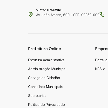
Victor Graeff/RS
Av. João Amann, 690 - CEP: 99350-000
Prefeitura Online
Empre
Estrutura Administrativa
Portal 
Administração Municipal
NFS-e
Serviço ao Cidadão
Conselhos Municipais
Secretarias
Politica de Privacidade