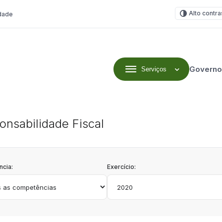
Alto contra
idade
Governo
Serviços
onsabilidade Fiscal
cia:
Exercício: