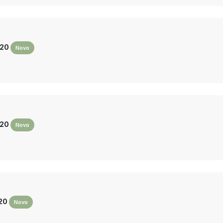
020
Novo
020
Novo
020
Novo