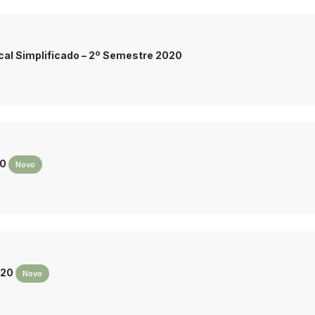
scal Simplificado – 2º Semestre 2020
20
Novo
020
Novo